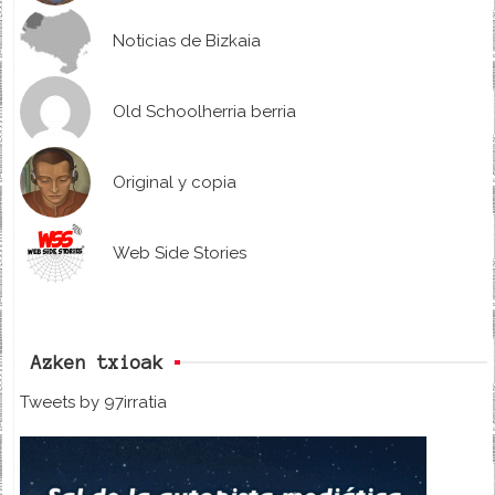
Noticias de Bizkaia
Old Schoolherria berria
Original y copia
Web Side Stories
Azken txioak
Tweets by 97irratia