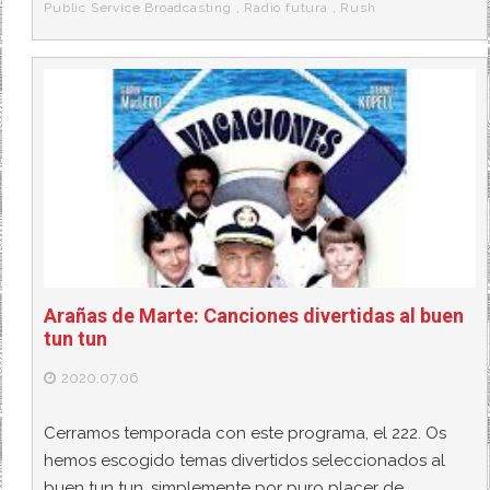
Public Service Broadcasting
,
Radio futura
,
Rush
Arañas de Marte: Canciones divertidas al buen
tun tun
2020.07.06
Cerramos temporada con este programa, el 222. Os
hemos escogido temas divertidos seleccionados al
buen tun tun, simplemente por puro placer de