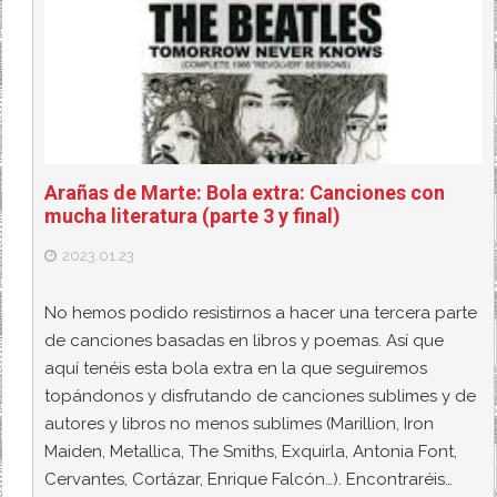
Arañas de Marte: Bola extra: Canciones con
mucha literatura (parte 3 y final)
2023.01.23
No hemos podido resistirnos a hacer una tercera parte
de canciones basadas en libros y poemas. Así que
aquí tenéis esta bola extra en la que seguiremos
topándonos y disfrutando de canciones sublimes y de
autores y libros no menos sublimes (Marillion, Iron
Maiden, Metallica, The Smiths, Exquirla, Antonia Font,
Cervantes, Cortázar, Enrique Falcón…). Encontraréis…