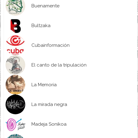
Buenamente
Bultzaka
Cubainformación
El canto de la tripulación
La Memoria
La mirada negra
Madeja Sonikoa