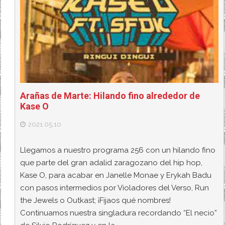
Arañas de Marte: Hilando fino alrededor de
Kase O
2021.05.10
Llegamos a nuestro programa 256 con un hilando fino
que parte del gran adalid zaragozano del hip hop,
Kase O, para acabar en Janelle Monae y Erykah Badu
con pasos intermedios por Violadores del Verso, Run
the Jewels o Outkast; ¡Fijaos qué nombres!
Continuamos nuestra singladura recordando “El necio”