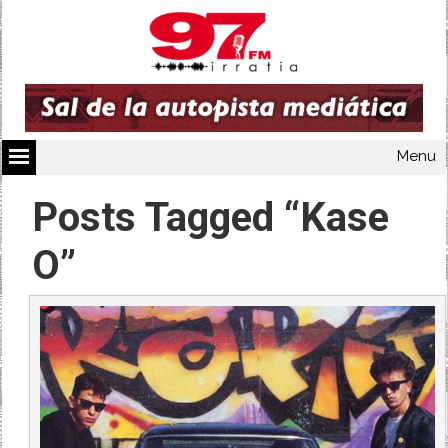
Menu
Posts Tagged “Kase
O”