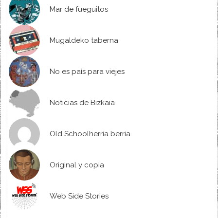
Mar de fueguitos
Mugaldeko taberna
No es país para viejes
Noticias de Bizkaia
Old Schoolherria berria
Original y copia
Web Side Stories