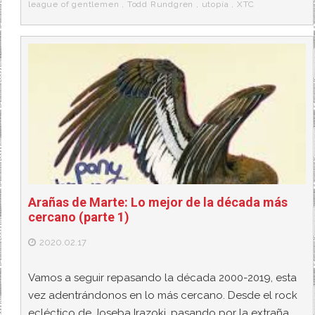
league of gentlemen
,
Todd Rundgren
,
utopía
,
XTC
Arañas de Marte: Lo mejor de la década más
cercano (parte 1)
2020.02.17
Vamos a seguir repasando la década 2000-2019, esta
vez adentrándonos en lo más cercano. Desde el rock
ecléctico de Joseba Irazoki, pasando por la extraña