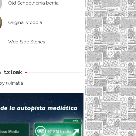
Old Schoolherria berria
Original y copia
Web Side Stories
n txioak
y 97irratia