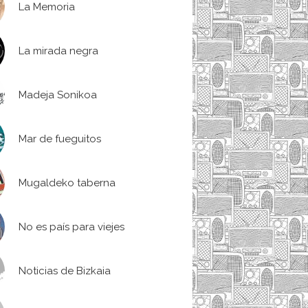
La Memoria
La mirada negra
Madeja Sonikoa
Mar de fueguitos
Mugaldeko taberna
No es país para viejes
Noticias de Bizkaia