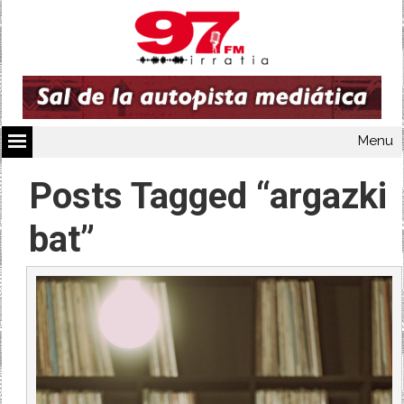
Menu
Posts Tagged “argazki
bat”