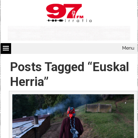
Menu
Posts Tagged “Euskal
Herria”