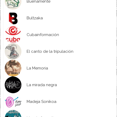
Buenamente
Bultzaka
Cubainformación
El canto de la tripulación
La Memoria
La mirada negra
Madeja Sonikoa