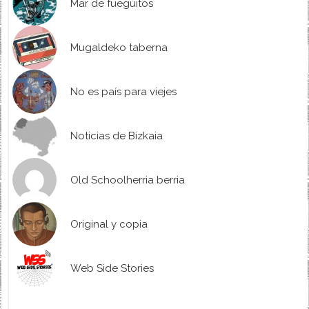
Mar de fueguitos
Mugaldeko taberna
No es país para viejes
Noticias de Bizkaia
Old Schoolherria berria
Original y copia
Web Side Stories