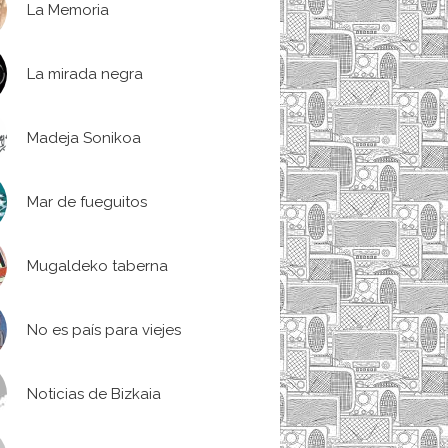
La Memoria
La mirada negra
Madeja Sonikoa
Mar de fueguitos
Mugaldeko taberna
No es país para viejes
Noticias de Bizkaia