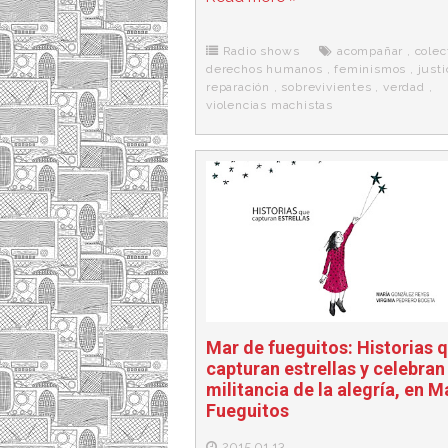
e
t
d
e
s
b
t
i
a
p
o
e
t
m
o
o
r
e
r
Radio shows
acompañar
,
colec
k
a
derechos humanos
,
feminismos
,
justi
reparación
,
sobrevivientes
,
verdad
,
violencias machistas
Mar de fueguitos: Historias 
capturan estrellas y celebran 
militancia de la alegría, en M
Fueguitos
2015.01.13