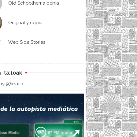
Old Schoolherria berria
Original y copia
Web Side Stories
n txioak
y 97irratia