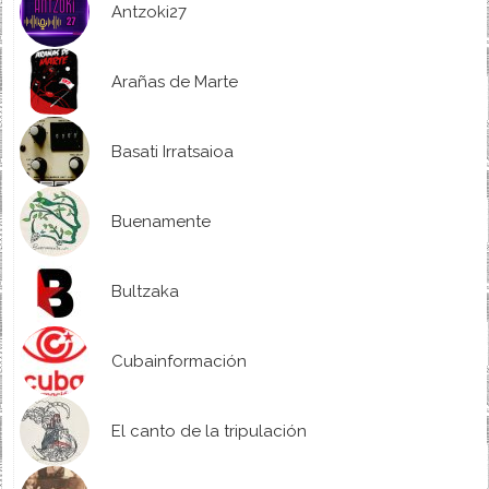
Antzoki27
Arañas de Marte
Basati Irratsaioa
Buenamente
Bultzaka
Cubainformación
El canto de la tripulación