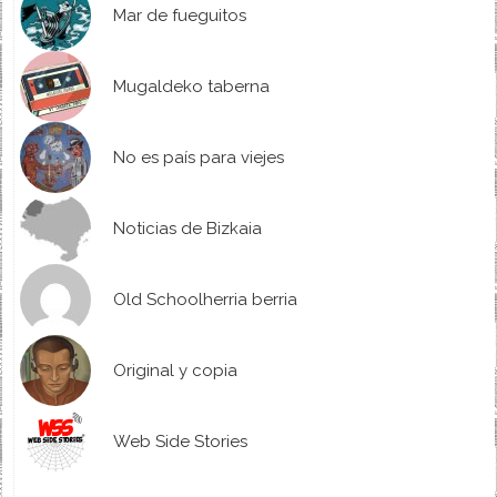
Mar de fueguitos
Mugaldeko taberna
No es país para viejes
Noticias de Bizkaia
Old Schoolherria berria
Original y copia
Web Side Stories