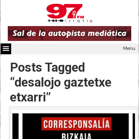
Menu
Posts Tagged
“desalojo gaztetxe
etxarri”