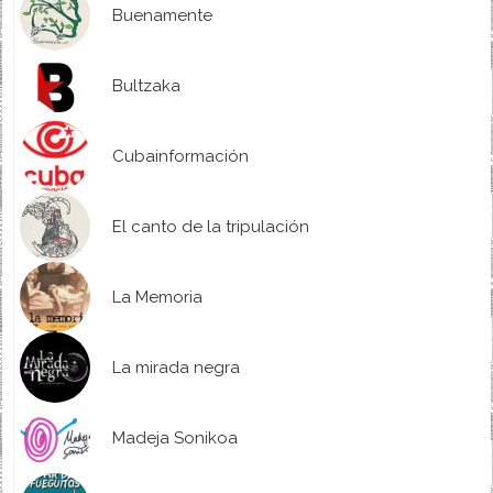
Buenamente
Bultzaka
Cubainformación
El canto de la tripulación
La Memoria
La mirada negra
Madeja Sonikoa