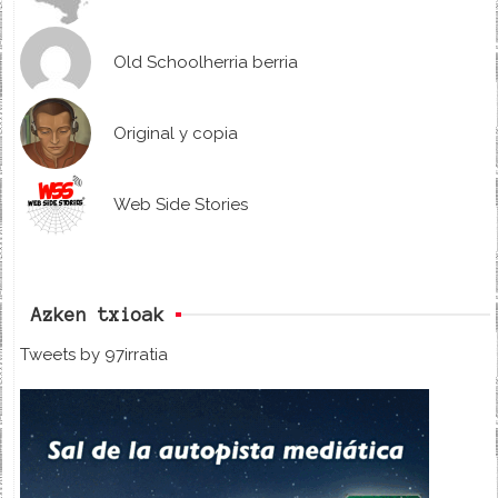
Old Schoolherria berria
Original y copia
Web Side Stories
Azken txioak
Tweets by 97irratia