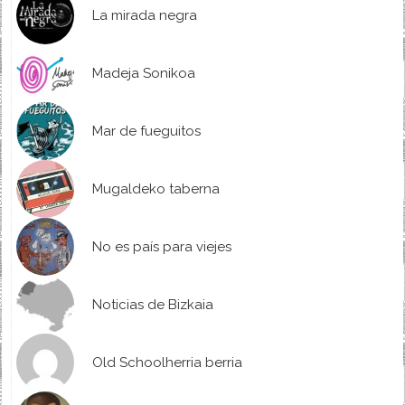
La mirada negra
Madeja Sonikoa
Mar de fueguitos
Mugaldeko taberna
No es país para viejes
Noticias de Bizkaia
Old Schoolherria berria