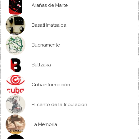
Arañas de Marte
Basati Irratsaioa
Buenamente
Bultzaka
Cubainformación
El canto de la tripulación
La Memoria