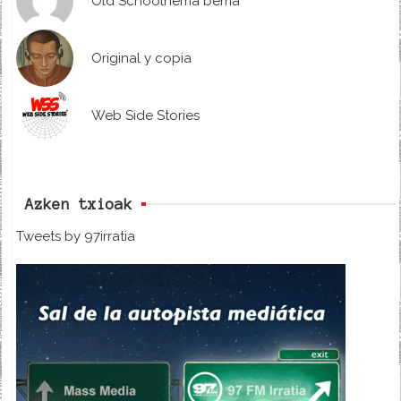
Old Schoolherria berria
Original y copia
Web Side Stories
Azken txioak
Tweets by 97irratia