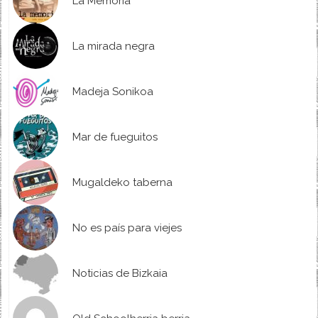
La Memoria
La mirada negra
Madeja Sonikoa
Mar de fueguitos
Mugaldeko taberna
No es país para viejes
Noticias de Bizkaia