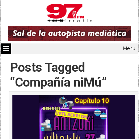
Menu
Posts Tagged
“Compañía niMú”