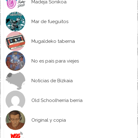
Madeja Sonikoa
Mar de fueguitos
Mugaldeko taberna
No es país para viejes
Noticias de Bizkaia
Old Schoolherria berria
Original y copia