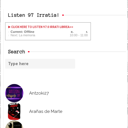
Listen 97 Irratia!
CLICK HERE TO LISTEN 97.0 IRRATI LIBREA
>>
Current: Offline
Next: La memoria
10:00 - 11:00
Search
Antzoki27
Arañas de Marte