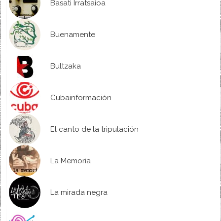
Basati Irratsaioa
Buenamente
Bultzaka
Cubainformación
El canto de la tripulación
La Memoria
La mirada negra