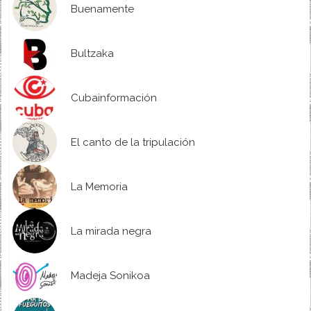
Buenamente
Bultzaka
Cubainformación
El canto de la tripulación
La Memoria
La mirada negra
Madeja Sonikoa