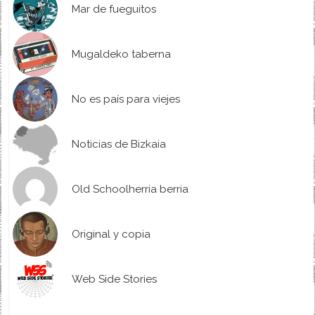
Mar de fueguitos
Mugaldeko taberna
No es país para viejes
Noticias de Bizkaia
Old Schoolherria berria
Original y copia
Web Side Stories