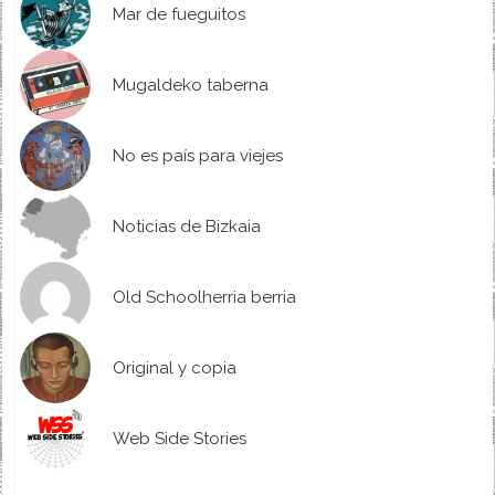
Mar de fueguitos
Mugaldeko taberna
No es país para viejes
Noticias de Bizkaia
Old Schoolherria berria
Original y copia
Web Side Stories