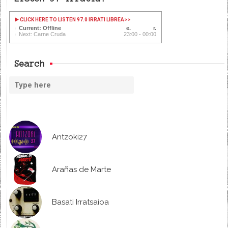
CLICK HERE TO LISTEN 97.0 IRRATI LIBREA
>>
Current: Offline
Next: Carne Cruda
23:00 - 00:00
Search
Antzoki27
Arañas de Marte
Basati Irratsaioa