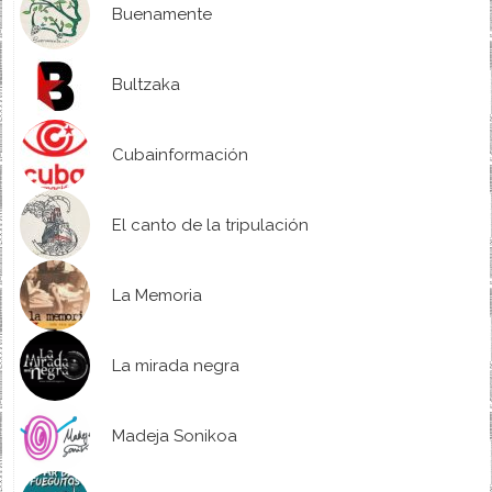
Buenamente
Bultzaka
Cubainformación
El canto de la tripulación
La Memoria
La mirada negra
Madeja Sonikoa