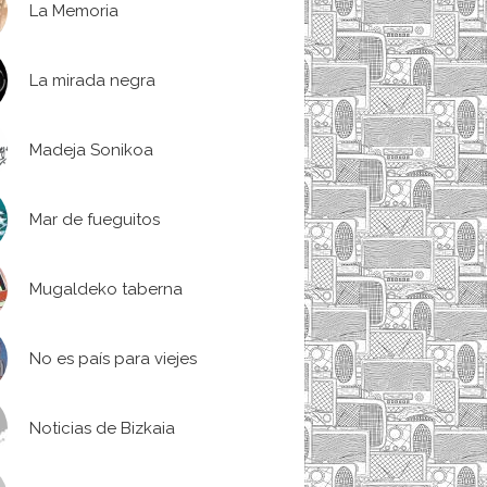
La Memoria
La mirada negra
Madeja Sonikoa
Mar de fueguitos
Mugaldeko taberna
No es país para viejes
Noticias de Bizkaia