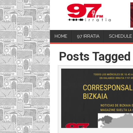
HOME
97 IRRATIA
SCHEDULE
Posts Tagged