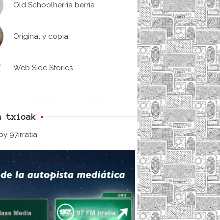
Old Schoolherria berria
Original y copia
Web Side Stories
n txioak
y 97irratia