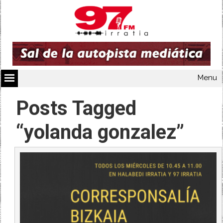
Menu
Posts Tagged
“yolanda gonzalez”