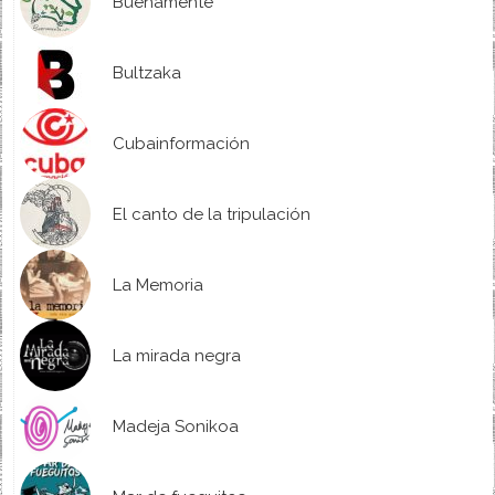
Buenamente
Bultzaka
Cubainformación
El canto de la tripulación
La Memoria
La mirada negra
Madeja Sonikoa