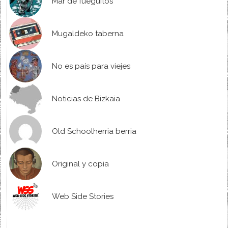
Mar de fueguitos
Mugaldeko taberna
No es país para viejes
Noticias de Bizkaia
Old Schoolherria berria
Original y copia
Web Side Stories