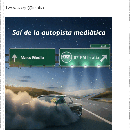
Tweets by 97irratia