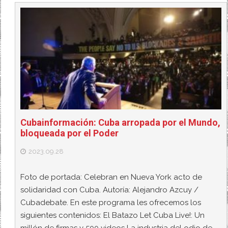
Cubainformación: Cuba arropada por el Mundo,
bloqueada por el Poder
2023.09.28
Foto de portada: Celebran en Nueva York acto de
solidaridad con Cuba. Autoría: Alejandro Azcuy /
Cubadebate. En este programa les ofrecemos los
siguientes contenidos: El Batazo Let Cuba Live!: Un