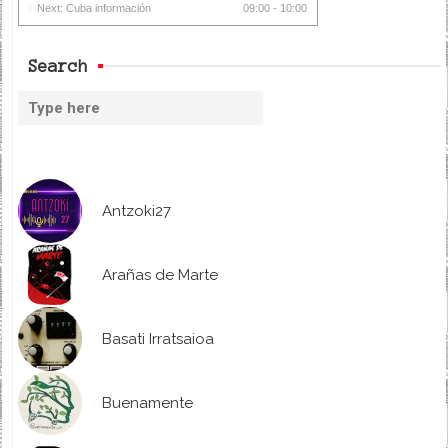
Next: Cuba información
09:00 - 10:00
Search
Antzoki27
Arañas de Marte
Basati Irratsaioa
Buenamente