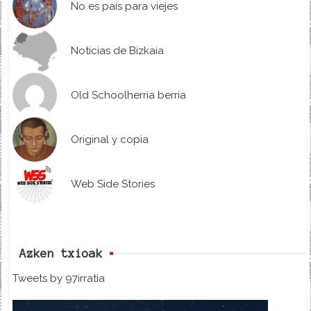
No es país para viejes
Noticias de Bizkaia
Old Schoolherria berria
Original y copia
Web Side Stories
Azken txioak
Tweets by 97irratia