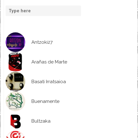
Antzoki27
Arañas de Marte
Basati Irratsaioa
Buenamente
Bultzaka