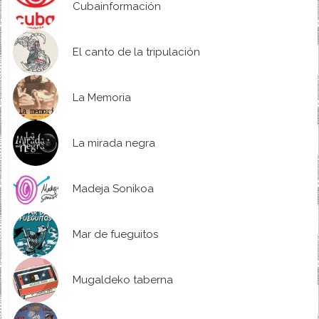
Cubainformación
El canto de la tripulación
La Memoria
La mirada negra
Madeja Sonikoa
Mar de fueguitos
Mugaldeko taberna