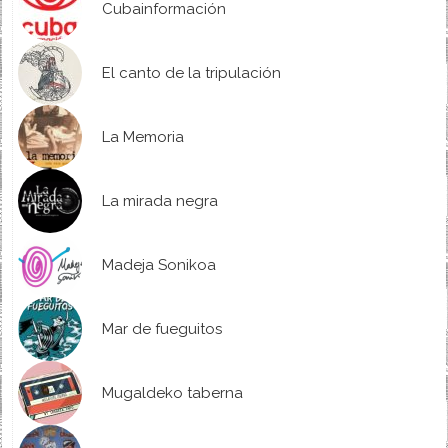
Cubainformación
El canto de la tripulación
La Memoria
La mirada negra
Madeja Sonikoa
Mar de fueguitos
Mugaldeko taberna