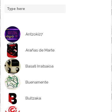
Antzoki27
Arañas de Marte
Basati Irratsaioa
Buenamente
Bultzaka