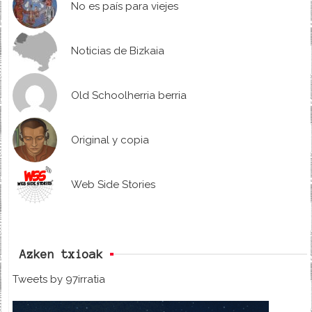
No es país para viejes
Noticias de Bizkaia
Old Schoolherria berria
Original y copia
Web Side Stories
Azken txioak
Tweets by 97irratia