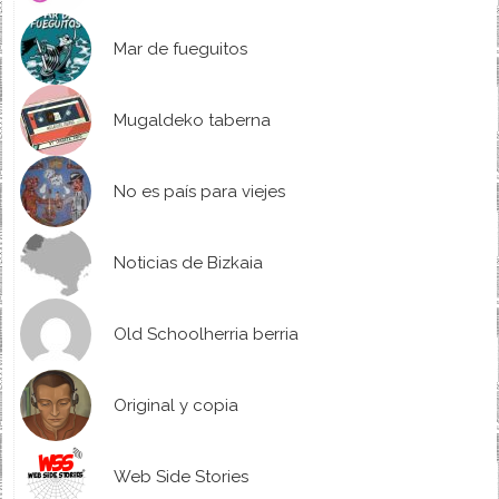
Mar de fueguitos
Mugaldeko taberna
No es país para viejes
Noticias de Bizkaia
Old Schoolherria berria
Original y copia
Web Side Stories