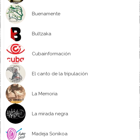
Buenamente
Bultzaka
Cubainformación
El canto de la tripulación
La Memoria
La mirada negra
Madeja Sonikoa