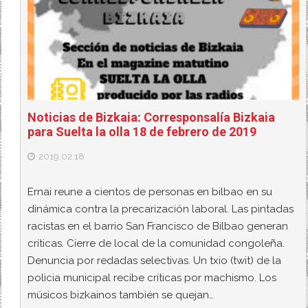
Noticias de Bizkaia: Corresponsalía Bizkaia
para Suelta la olla 18 de febrero de 2019
2019.02.18
Ernai reune a cientos de personas en bilbao en su
dinámica contra la precarización laboral. Las pintadas
racistas en el barrio San Francisco de Bilbao generan
críticas. Cierre de local de la comunidad congoleña.
Denuncia por redadas selectivas. Un txio (twit) de la
policia municipal recibe críticas por machismo. Los
músicos bizkainos también se quejan…