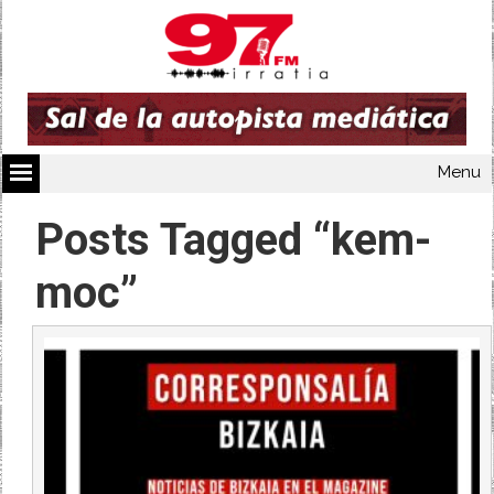
Menu
Posts Tagged “kem-
moc”