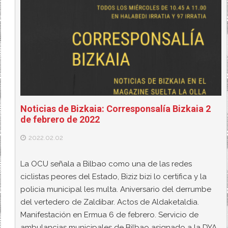
Noticias de Bizkaia: Corresponsalía Bizkaia 2
de febrero de 2022
2022.02.02
La OCU señala a Bilbao como una de las redes
ciclistas peores del Estado, Biziz bizi lo certifica y la
policia municipal les multa. Aniversario del derrumbe
del vertedero de Zaldibar. Actos de Aldaketaldia.
Manifestación en Ermua 6 de febrero. Servicio de
ambulancias municipales de Bilbao asignado a la DYA.