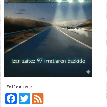
Follow us
F
T
F