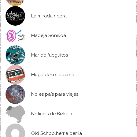
La mirada negra
Madeja Sonikoa
Mar de fueguitos
Mugaldeko taberna
No es país para viejes
Noticias de Bizkaia
Old Schoolherria berria