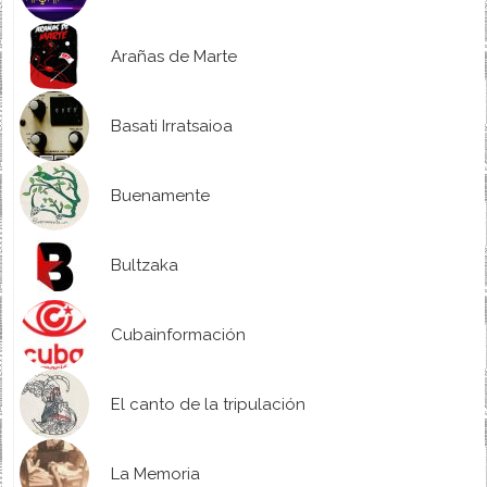
Arañas de Marte
Basati Irratsaioa
Buenamente
Bultzaka
Cubainformación
El canto de la tripulación
La Memoria