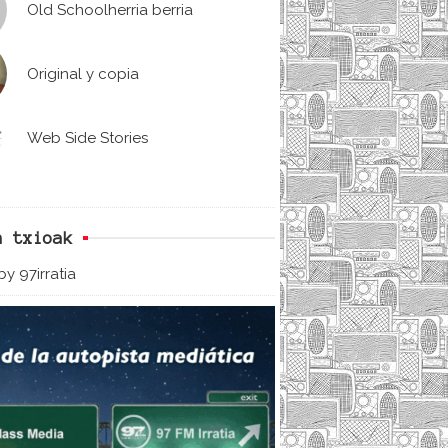
Old Schoolherria berria
Original y copia
Web Side Stories
n txioak
y 97irratia