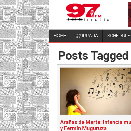
HOME
97 IRRATIA
SCHEDULE
Posts Tagged 
Arañas de Marte: Infancia mu
y Fermín Muguruza