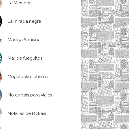
La Memoria
La mirada negra
Madeja Sonikoa
Mar de fueguitos
Mugaldeko taberna
No es país para viejes
Noticias de Bizkaia