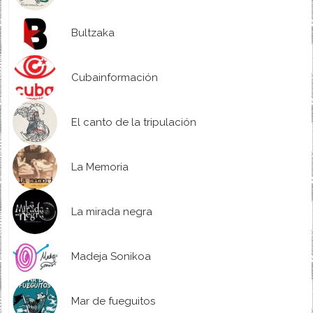
Bultzaka
Cubainformación
El canto de la tripulación
La Memoria
La mirada negra
Madeja Sonikoa
Mar de fueguitos