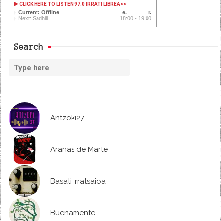
CLICK HERE TO LISTEN 97.0 IRRATI LIBREA
>>
Current: Offline
Next: Sadhill
18:00 - 19:00
Search
Antzoki27
Arañas de Marte
Basati Irratsaioa
Buenamente