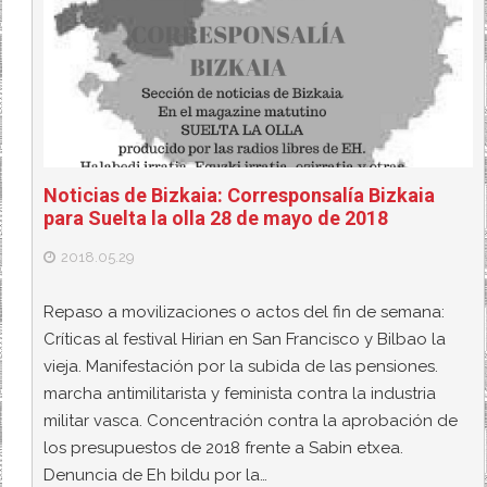
Noticias de Bizkaia: Corresponsalía Bizkaia
para Suelta la olla 28 de mayo de 2018
2018.05.29
Repaso a movilizaciones o actos del fin de semana:
Críticas al festival Hirian en San Francisco y Bilbao la
vieja. Manifestación por la subida de las pensiones.
marcha antimilitarista y feminista contra la industria
militar vasca. Concentración contra la aprobación de
los presupuestos de 2018 frente a Sabin etxea.
Denuncia de Eh bildu por la…