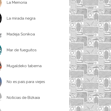
La Memoria
La mirada negra
Madeja Sonikoa
Mar de fueguitos
Mugaldeko taberna
No es país para viejes
Noticias de Bizkaia