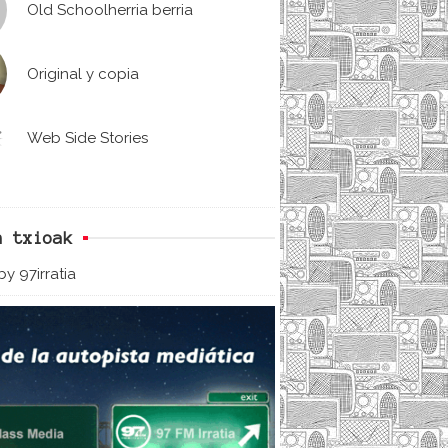
Old Schoolherria berria
Original y copia
Web Side Stories
n txioak
y 97irratia