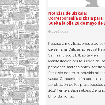
Noticias de Bizkaia:
Corresponsalía Bizkaia para
Suelta la olla 28 de mayo de
2018.05.29
Repaso a movilizaciones o actos d
de semana: Críticas al festival Hiri
San Francisco y Bilbao la vieja.
Manifestación por la subida de la
pensiones. marcha antimilitarista y
feminista contra la industria militar
vasca. Concentración contra la
aprobación de los presupuestos 
2018 frente a Sabin etxea. Denunc
Eh bildu por la…