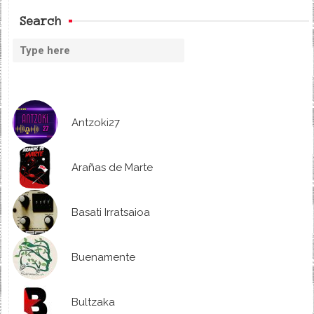
Search
Antzoki27
Arañas de Marte
Basati Irratsaioa
Buenamente
Bultzaka