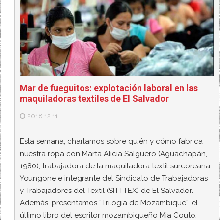
Mar de fueguitos: explotación laboral en las
maquiladoras textiles de El Salvador
2018.12.11
Esta semana, charlamos sobre quién y cómo fabrica
nuestra ropa con Marta Alicia Salguero (Aguachapán,
1980), trabajadora de la maquiladora textil surcoreana
Youngone e integrante del Sindicato de Trabajadoras
y Trabajadores del Textil (SITTTEX) de El Salvador.
Además, presentamos “Trilogía de Mozambique”, el
último libro del escritor mozambiqueño Mia Couto,