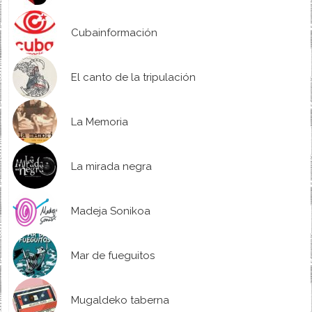
Cubainformación
El canto de la tripulación
La Memoria
La mirada negra
Madeja Sonikoa
Mar de fueguitos
Mugaldeko taberna