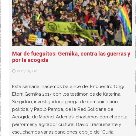
Mar de fueguitos: Gernika, contra las guerras y
por la acogida
2017.05.02
Esta semana, hacemos balance del Encuentro Ongi
Etorri Gernika 2017 con los testimonios de Katerina
Sergidou, investigadora griega de comunicación
política, y Pablo Pampa, de la Red Solidaria de
Acogida de Madrid. Además, charlamos con el poeta,
performer y agitador cultural David Trashumante y
escuchamos varias canciones-cobijo de “Guria