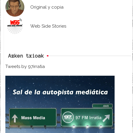
Original y copia
Web Side Stories
Azken txioak
Tweets by 97irratia