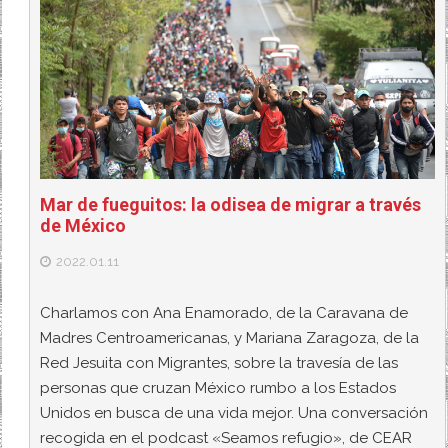
Mar de fueguitos: la odisea de migrar a través
de México
2022.01.11
Charlamos con Ana Enamorado, de la Caravana de
Madres Centroamericanas, y Mariana Zaragoza, de la
Red Jesuita con Migrantes, sobre la travesía de las
personas que cruzan México rumbo a los Estados
Unidos en busca de una vida mejor. Una conversación
recogida en el podcast «Seamos refugio», de CEAR