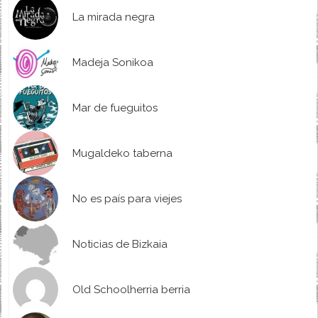
La mirada negra
Madeja Sonikoa
Mar de fueguitos
Mugaldeko taberna
No es país para viejes
Noticias de Bizkaia
Old Schoolherria berria