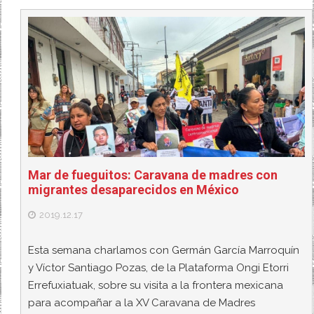
Mar de fueguitos: Caravana de madres con
migrantes desaparecidos en México
2019.12.17
Esta semana charlamos con Germán García Marroquín
y Víctor Santiago Pozas, de la Plataforma Ongi Etorri
Errefuxiatuak, sobre su visita a la frontera mexicana
para acompañar a la XV Caravana de Madres