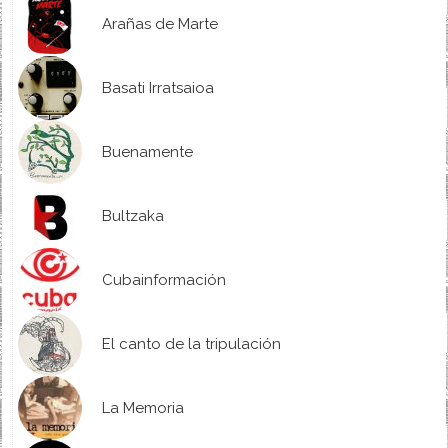
Arañas de Marte
Basati Irratsaioa
Buenamente
Bultzaka
Cubainformación
El canto de la tripulación
La Memoria