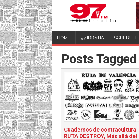
HOME
97 IRRATIA
SCHEDULE
Posts Tagged
Cuadernos de contracultura:
RUTA DESTROY, Más allá del 