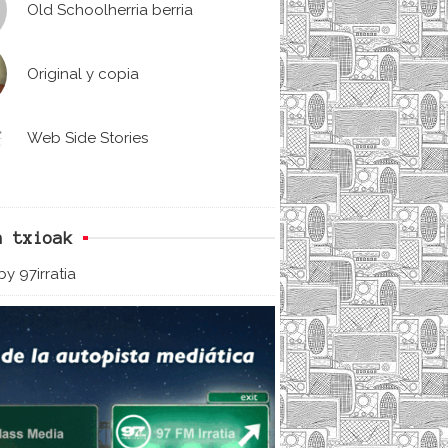
Old Schoolherria berria
Original y copia
Web Side Stories
n txioak
y 97irratia