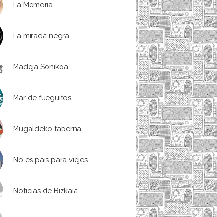
La Memoria
La mirada negra
Madeja Sonikoa
Mar de fueguitos
Mugaldeko taberna
No es país para viejes
Noticias de Bizkaia