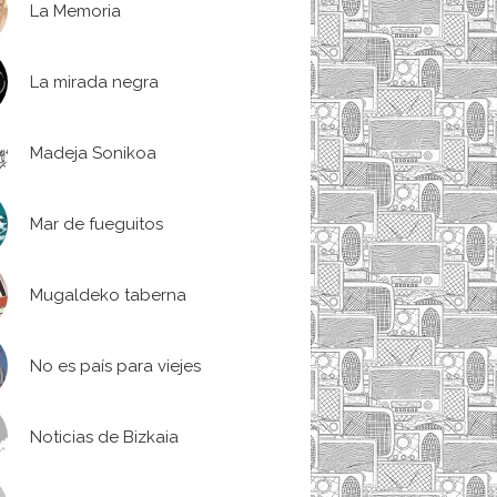
La Memoria
La mirada negra
Madeja Sonikoa
Mar de fueguitos
Mugaldeko taberna
No es país para viejes
Noticias de Bizkaia