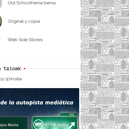
Old Schoolherria berria
Original y copia
Web Side Stories
n txioak
y 97irratia