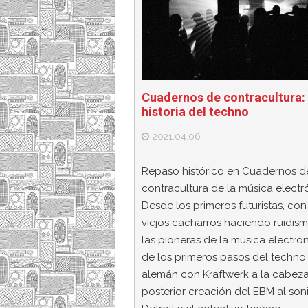
Cuadernos de contracultura:
historia del techno
2021.04.06
Repaso histórico en Cuadernos d
contracultura de la música electr
Desde los primeros futuristas, con
viejos cacharros haciendo ruidis
las pioneras de la música electrón
de los primeros pasos del techno
alemán con Kraftwerk a la cabeza
posterior creación del EBM al son