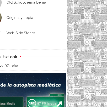
Old Schoolherria berria
Original y copia
Web Side Stories
n txioak
y 97irratia