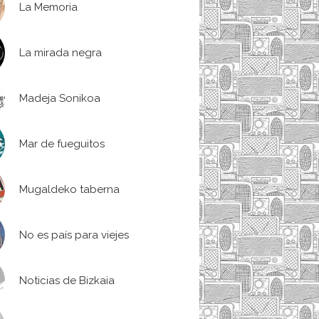
La Memoria
La mirada negra
Madeja Sonikoa
Mar de fueguitos
Mugaldeko taberna
No es país para viejes
Noticias de Bizkaia