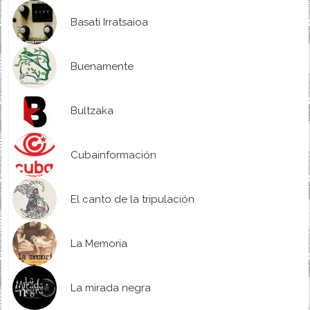
Basati Irratsaioa
Buenamente
Bultzaka
Cubainformación
El canto de la tripulación
La Memoria
La mirada negra