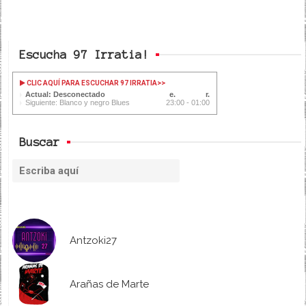
Escucha 97 Irratia!
CLIC AQUÍ PARA ESCUCHAR 97 IRRATIA
>>
Actual: Desconectado
Siguiente: Blanco y negro Blues
23:00 - 01:00
Buscar
Antzoki27
Arañas de Marte