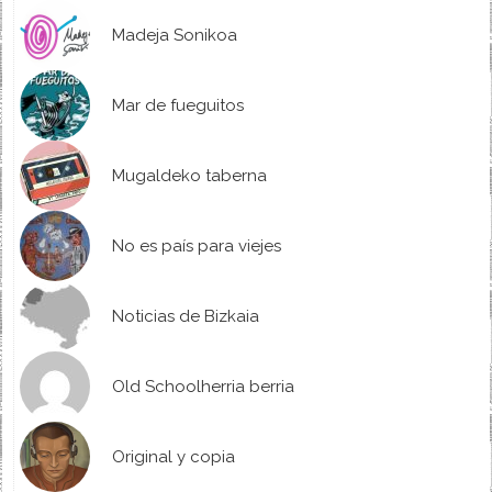
Madeja Sonikoa
Mar de fueguitos
Mugaldeko taberna
No es país para viejes
Noticias de Bizkaia
Old Schoolherria berria
Original y copia