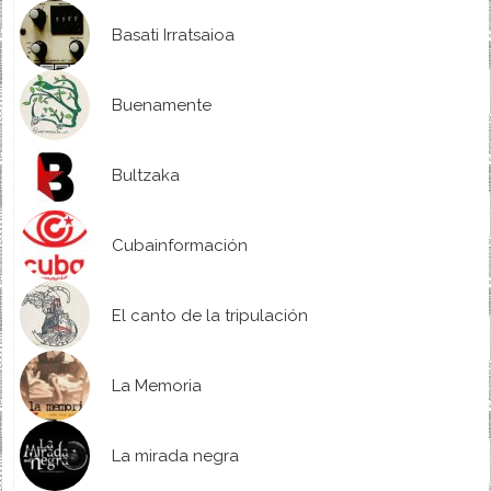
Basati Irratsaioa
Buenamente
Bultzaka
Cubainformación
El canto de la tripulación
La Memoria
La mirada negra