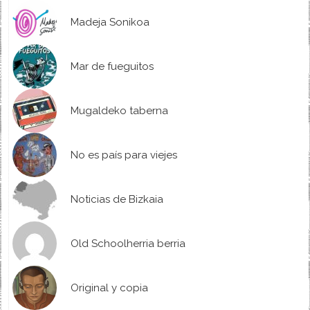
Madeja Sonikoa
Mar de fueguitos
Mugaldeko taberna
No es país para viejes
Noticias de Bizkaia
Old Schoolherria berria
Original y copia