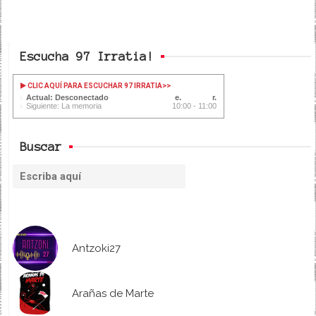
Escucha 97 Irratia!
CLIC AQUÍ PARA ESCUCHAR 97 IRRATIA
>>
Actual: Desconectado
Siguiente: La memoria
10:00 - 11:00
Buscar
Antzoki27
Arañas de Marte