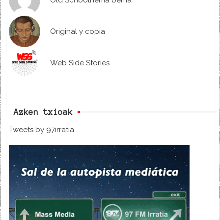
Old Schoolherria berria
Original y copia
Web Side Stories
Azken txioak
Tweets by 97irratia