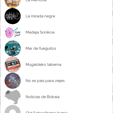
La Memoria
La mirada negra
Madeja Sonikoa
Mar de fueguitos
Mugaldeko taberna
No es país para viejes
Noticias de Bizkaia