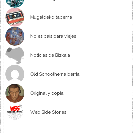
Mugaldeko taberna
No es país para viejes
Noticias de Bizkaia
Old Schoolherria berria
Original y copia
Web Side Stories