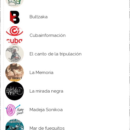
Bultzaka
Cubainformación
El canto de la tripulación
La Memoria
La mirada negra
Madeja Sonikoa
Mar de fueguitos