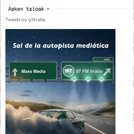
Azken txioak
Tweets by 97irratia