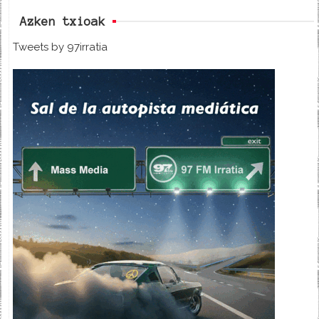
Azken txioak
Tweets by 97irratia