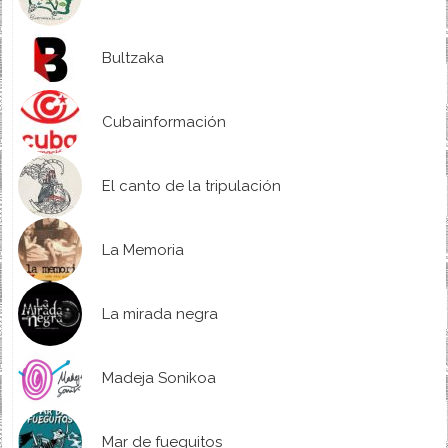
Bultzaka
Cubainformación
El canto de la tripulación
La Memoria
La mirada negra
Madeja Sonikoa
Mar de fueguitos