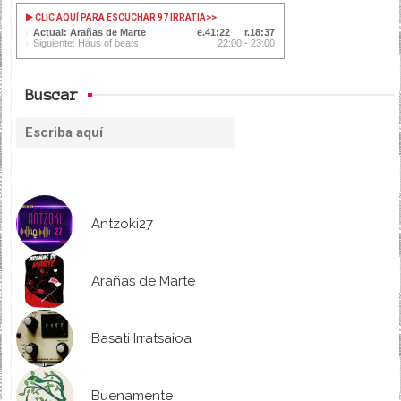
CLIC AQUÍ PARA ESCUCHAR 97 IRRATIA
>>
Actual: Arañas de Marte
41:23
18:36
Siguiente: Haus of beats
22:00 - 23:00
Buscar
Antzoki27
Arañas de Marte
Basati Irratsaioa
Buenamente