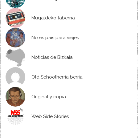
Mugaldeko taberna
No es país para viejes
Noticias de Bizkaia
Old Schoolherria berria
Original y copia
Web Side Stories