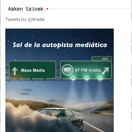
Azken txioak
Tweets by 97irratia