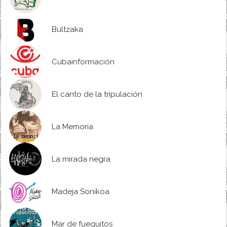
Bultzaka
Cubainformación
El canto de la tripulación
La Memoria
La mirada negra
Madeja Sonikoa
Mar de fueguitos