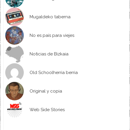
Mugaldeko taberna
No es país para viejes
Noticias de Bizkaia
Old Schoolherria berria
Original y copia
Web Side Stories