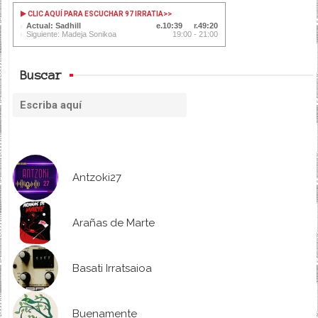
CLIC AQUÍ PARA ESCUCHAR 97 IRRATIA
>>
Actual: Sadhill
10:39
49:20
Siguiente: Madeja Sonikoa
19:00 - 21:00
Buscar
Antzoki27
Arañas de Marte
Basati Irratsaioa
Buenamente