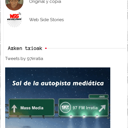
Original y copia
Web Side Stories
Azken txioak
Tweets by 97irratia