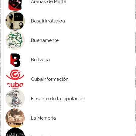
Arañas de Marte
Basati Irratsaioa
Buenamente
Bultzaka
Cubainformación
El canto de la tripulación
La Memoria