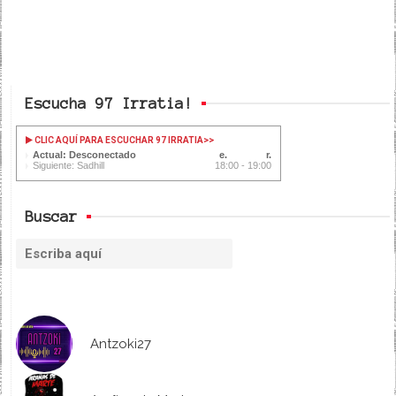
Escucha 97 Irratia!
CLIC AQUÍ PARA ESCUCHAR 97 IRRATIA
>>
Actual: Desconectado
Siguiente: Sadhill
18:00 - 19:00
Buscar
Antzoki27