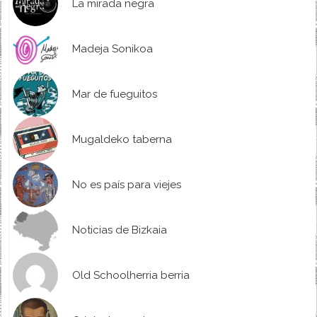
La mirada negra
Madeja Sonikoa
Mar de fueguitos
Mugaldeko taberna
No es país para viejes
Noticias de Bizkaia
Old Schoolherria berria