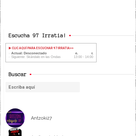
Escucha 97 Irratia!
CLIC AQUÍ PARA ESCUCHAR 97 IRRATIA
>>
Actual: Desconectado
Siguiente: Skándalo en las Ondas
13:00 - 14:00
Buscar
Antzoki27