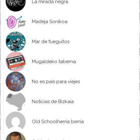
La mirada negra
Madeja Sonikoa
Mar de fueguitos
Mugaldeko taberna
No es país para viejes
Noticias de Bizkaia
Old Schoolherria berria