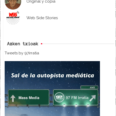
Original y copia
Web Side Stories
Azken txioak
Tweets by 97irratia