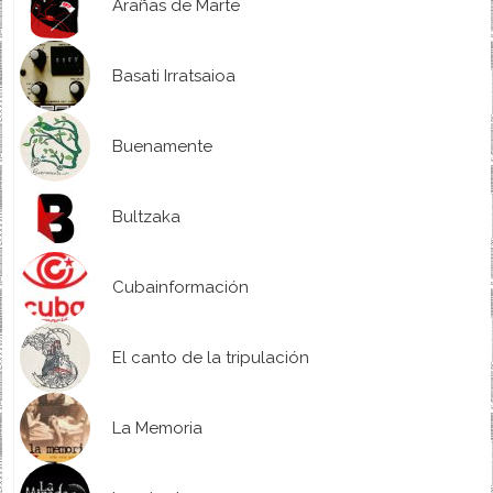
Arañas de Marte
Basati Irratsaioa
Buenamente
Bultzaka
Cubainformación
El canto de la tripulación
La Memoria