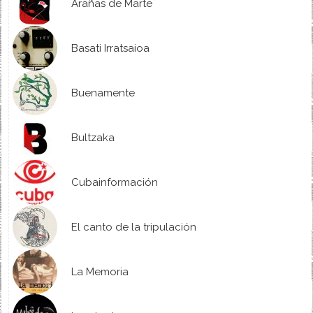
Arañas de Marte
Basati Irratsaioa
Buenamente
Bultzaka
Cubainformación
El canto de la tripulación
La Memoria