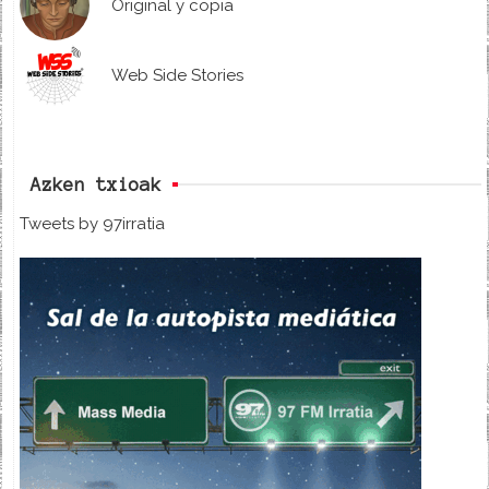
Original y copia
Web Side Stories
Azken txioak
Tweets by 97irratia