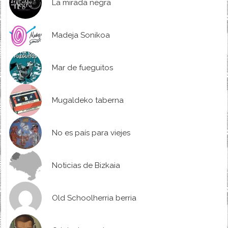
La mirada negra
Madeja Sonikoa
Mar de fueguitos
Mugaldeko taberna
No es país para viejes
Noticias de Bizkaia
Old Schoolherria berria