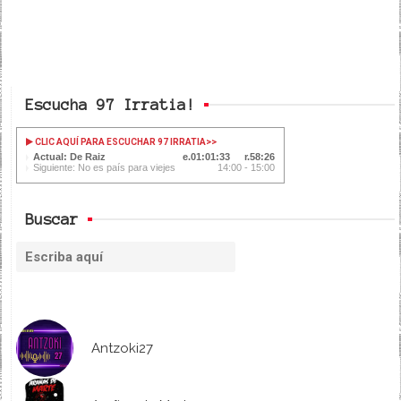
Escucha 97 Irratia!
CLIC AQUÍ PARA ESCUCHAR 97 IRRATIA
>>
Actual: De Raiz
01:01:34
58:25
Siguiente: No es país para viejes
14:00 - 15:00
Buscar
Antzoki27