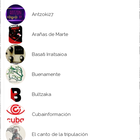
Antzoki27
Arañas de Marte
Basati Irratsaioa
Buenamente
Bultzaka
Cubainformación
El canto de la tripulación