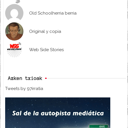
Old Schoolherria berria
Original y copia
Web Side Stories
Azken txioak
Tweets by 97irratia