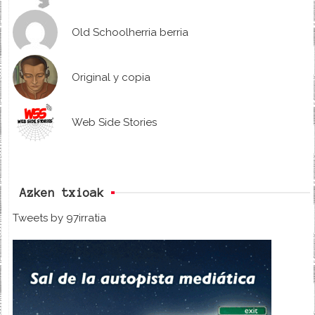
Old Schoolherria berria
Original y copia
Web Side Stories
Azken txioak
Tweets by 97irratia