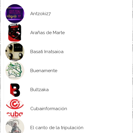
Antzoki27
Arañas de Marte
Basati Irratsaioa
Buenamente
Bultzaka
Cubainformación
El canto de la tripulación