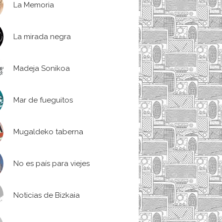
La Memoria
La mirada negra
Madeja Sonikoa
Mar de fueguitos
Mugaldeko taberna
No es país para viejes
Noticias de Bizkaia