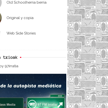
Old Schoolherria berria
Original y copia
Web Side Stories
n txioak
y 97irratia