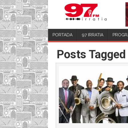
PORTADA
97 IRRATIA
PROGR
Posts Tagged 