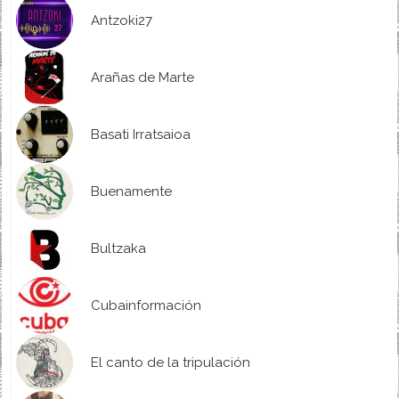
Antzoki27
Arañas de Marte
Basati Irratsaioa
Buenamente
Bultzaka
Cubainformación
El canto de la tripulación