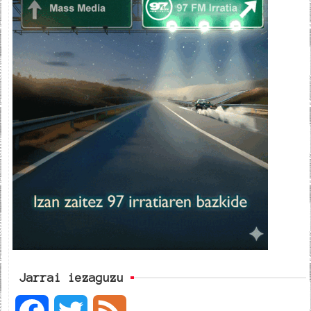
Jarrai iezaguzu