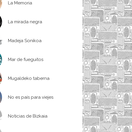
La Memoria
La mirada negra
Madeja Sonikoa
Mar de fueguitos
Mugaldeko taberna
No es país para viejes
Noticias de Bizkaia