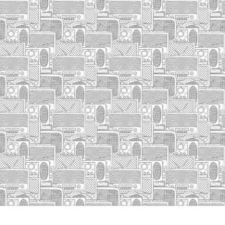
HASIERA
IZA