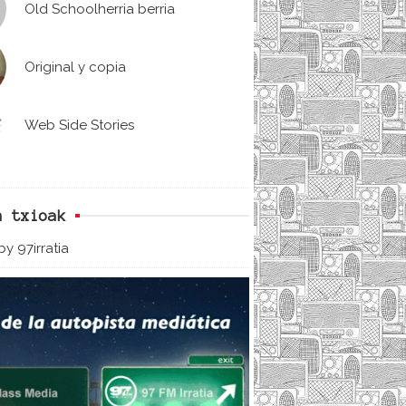
Old Schoolherria berria
Original y copia
Web Side Stories
n txioak
y 97irratia