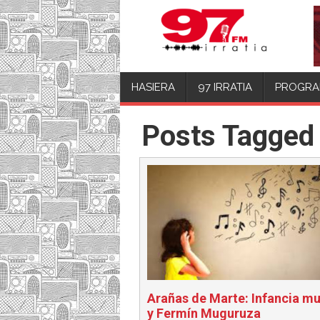
HASIERA
97 IRRATIA
PROGRA
Posts Tagged
Arañas de Marte: Infancia mu
y Fermín Muguruza