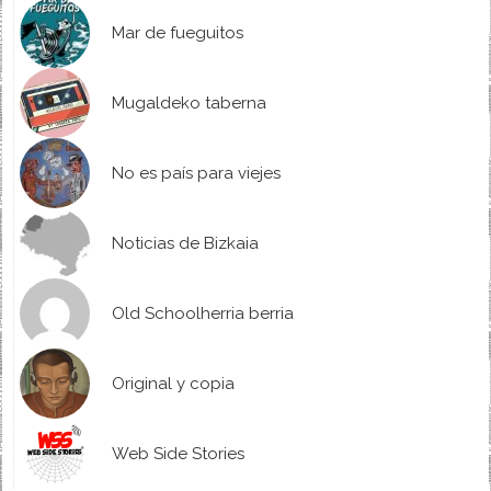
Mar de fueguitos
Mugaldeko taberna
No es país para viejes
Noticias de Bizkaia
Old Schoolherria berria
Original y copia
Web Side Stories