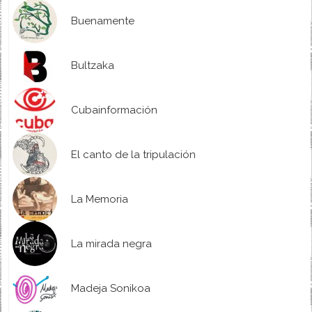
Buenamente
Bultzaka
Cubainformación
El canto de la tripulación
La Memoria
La mirada negra
Madeja Sonikoa