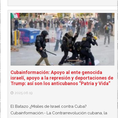
Cubainformación: Apoyo al ente genocida
israelí, apoyo a la represión y deportaciones de
Trump: así son los anticubanos “Patria y Vida”
2025.06.19
El Batazo ¿Misiles de Israel contra Cuba?
Cubainformación.- La Contrarrevolución cubana, la