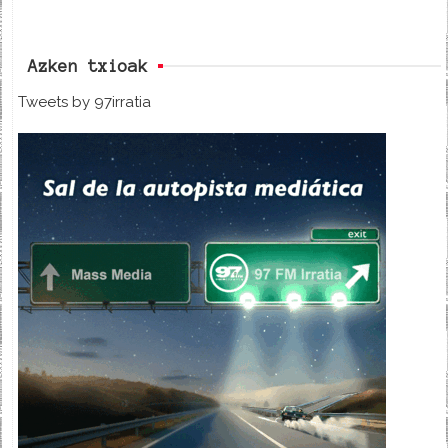
Azken txioak
Tweets by 97irratia