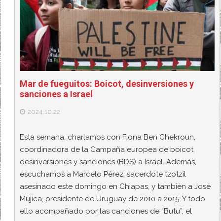
Mar de fueguitos: Boicot, desinversiones y
sanciones a Israel
2024.10.22
Esta semana, charlamos con Fiona Ben Chekroun,
coordinadora de la Campaña europea de boicot,
desinversiones y sanciones (BDS) a Israel. Además,
escuchamos a Marcelo Pérez, sacerdote tzotzil
asesinado este domingo en Chiapas, y también a José
Mujica, presidente de Uruguay de 2010 a 2015. Y todo
ello acompañado por las canciones de “Butu”, el