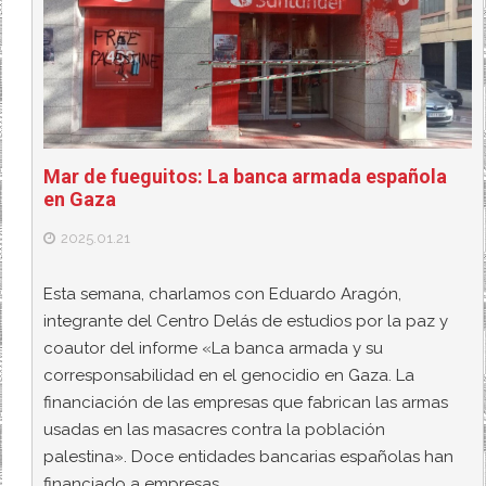
Mar de fueguitos: La banca armada española
en Gaza
2025.01.21
Esta semana, charlamos con Eduardo Aragón,
integrante del Centro Delás de estudios por la paz y
coautor del informe «La banca armada y su
corresponsabilidad en el genocidio en Gaza. La
financiación de las empresas que fabrican las armas
usadas en las masacres contra la población
palestina». Doce entidades bancarias españolas han
financiado a empresas…