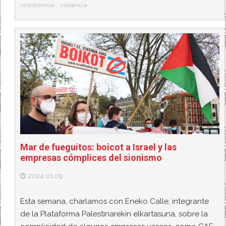
resistencia
,
violencia
Mar de fueguitos: boicot a Israel y las
empresas cómplices del sionismo
2024.01.09
Esta semana, charlamos con Eneko Calle, integrante
de la Plataforma Palestinarekin elkartasuna, sobre la