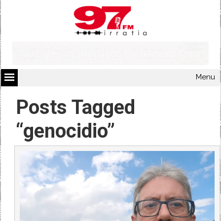
Menu
Posts Tagged
“genocidio”