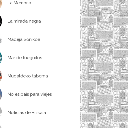
La Memoria
La mirada negra
Madeja Sonikoa
Mar de fueguitos
Mugaldeko taberna
No es país para viejes
Noticias de Bizkaia