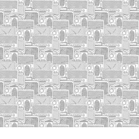
HASIERA
IZA