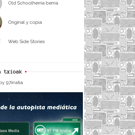
Old Schoolherria berria
Original y copia
Web Side Stories
n txioak
y 97irratia