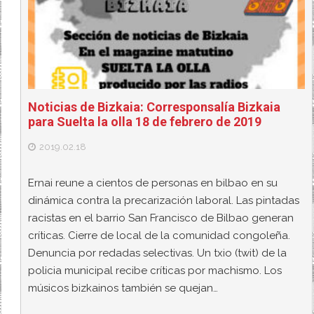
Noticias de Bizkaia: Corresponsalía Bizkaia
para Suelta la olla 18 de febrero de 2019
2019.02.18
Ernai reune a cientos de personas en bilbao en su
dinámica contra la precarización laboral. Las pintadas
racistas en el barrio San Francisco de Bilbao generan
críticas. Cierre de local de la comunidad congoleña.
Denuncia por redadas selectivas. Un txio (twit) de la
policia municipal recibe críticas por machismo. Los
músicos bizkainos también se quejan…