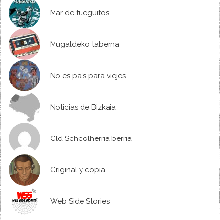
Mar de fueguitos
Mugaldeko taberna
No es país para viejes
Noticias de Bizkaia
Old Schoolherria berria
Original y copia
Web Side Stories