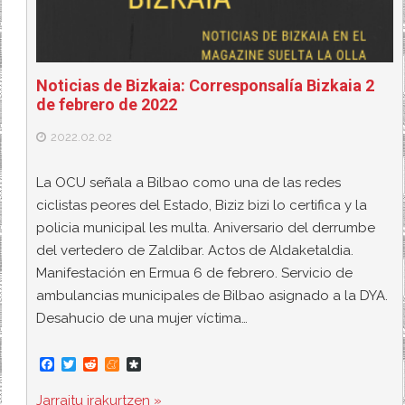
Noticias de Bizkaia: Corresponsalía Bizkaia 2
de febrero de 2022
2022.02.02
La OCU señala a Bilbao como una de las redes
ciclistas peores del Estado, Biziz bizi lo certifica y la
policia municipal les multa. Aniversario del derrumbe
del vertedero de Zaldibar. Actos de Aldaketaldia.
Manifestación en Ermua 6 de febrero. Servicio de
ambulancias municipales de Bilbao asignado a la DYA.
Desahucio de una mujer víctima…
F
T
R
M
D
a
w
e
e
i
c
i
d
n
a
Jarraitu irakurtzen »