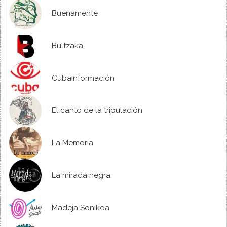
Buenamente
Bultzaka
Cubainformación
El canto de la tripulación
La Memoria
La mirada negra
Madeja Sonikoa