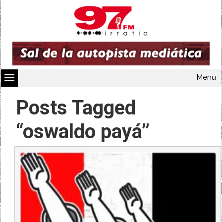
Menu
Posts Tagged
“oswaldo payá”