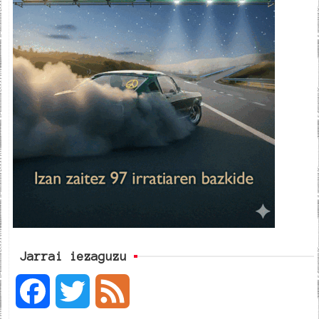
Jarrai iezaguzu
F
T
F