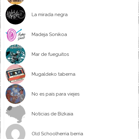
La mirada negra
Madeja Sonikoa
Mar de fueguitos
Mugaldeko taberna
No es país para viejes
Noticias de Bizkaia
Old Schoolherria berria