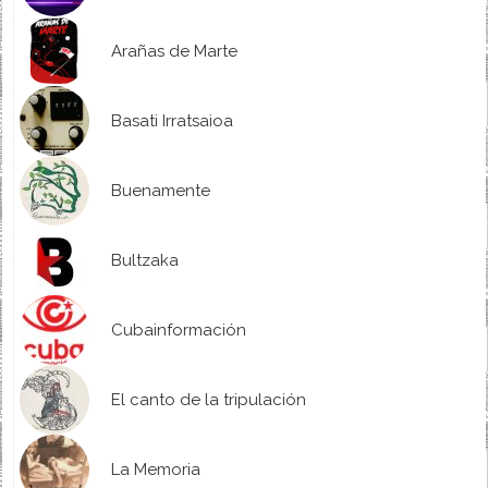
Arañas de Marte
Basati Irratsaioa
Buenamente
Bultzaka
Cubainformación
El canto de la tripulación
La Memoria