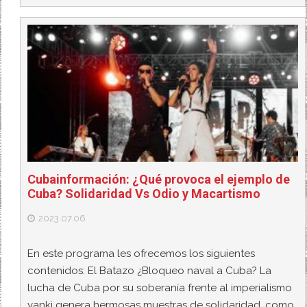
Cubainformación: ¿Qué provoca el ejemplo de
Cuba? Solidaridad Vs Odio y Macartismo
2023.07.06
En este programa les ofrecemos los siguientes
contenidos: El Batazo ¿Bloqueo naval a Cuba? La
lucha de Cuba por su soberanía frente al imperialismo
yanki genera hermosas muestras de solidaridad, como