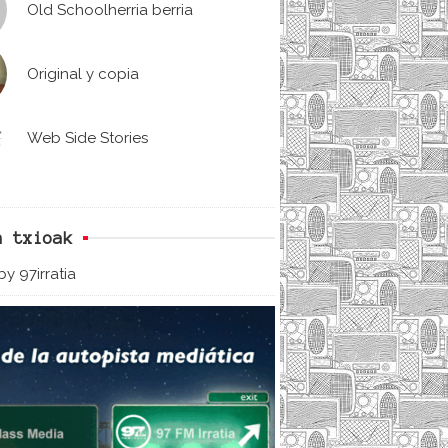
Old Schoolherria berria
Original y copia
Web Side Stories
n txioak
y 97irratia