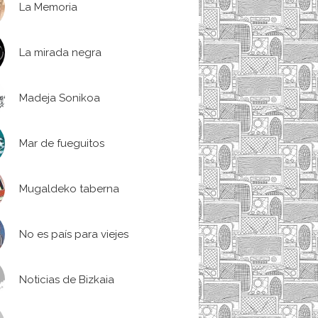
La Memoria
La mirada negra
Madeja Sonikoa
Mar de fueguitos
Mugaldeko taberna
No es país para viejes
Noticias de Bizkaia