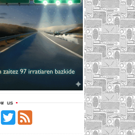
ow us
F
T
F
a
w
e