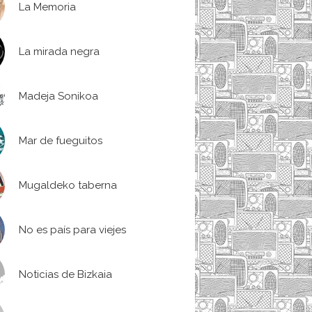
La Memoria
La mirada negra
Madeja Sonikoa
Mar de fueguitos
Mugaldeko taberna
No es país para viejes
Noticias de Bizkaia