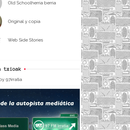
Old Schoolherria berria
Original y copia
Web Side Stories
n txioak
y 97irratia